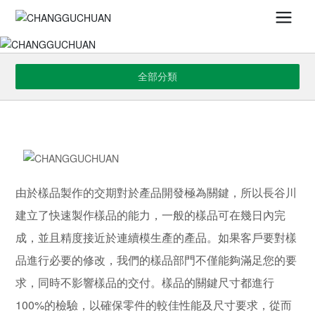
全部分類
由於樣品製作的交期對於產品開發極為關鍵，所以長谷川
建立了快速製作樣品的能力，一般的樣品可在幾日內完
成，並且精度接近於連續模生產的產品。如果客戶要對樣
品進行必要的修改，我們的樣品部門不僅能夠滿足您的要
求，同時不影響樣品的交付。樣品的關鍵尺寸都進行
100%的檢驗，以確保零件的較佳性能及尺寸要求，從而