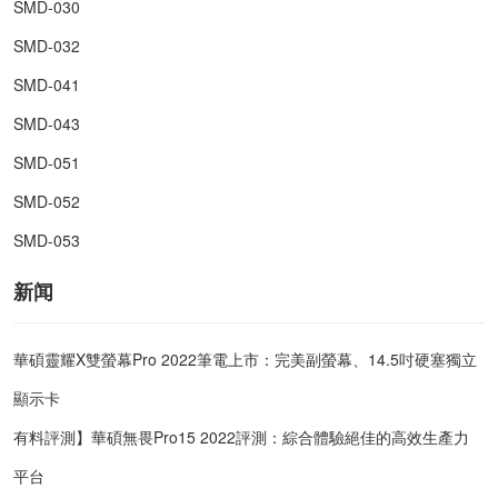
SMD-030
SMD-032
SMD-041
SMD-043
SMD-051
SMD-052
SMD-053
新闻
華碩靈耀X雙螢幕Pro 2022筆電上市：完美副螢幕、14.5吋硬塞獨立
顯示卡
有料評測】華碩無畏Pro15 2022評測：綜合體驗絕佳的高效生產力
平台